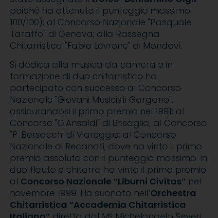
poiché ha ottenuto il punteggio massimo
100/100); al Concorso Nazionale "Pasquale
Taraffo" di Genova; alla Rassegna
Chitarristica "Fabio Levrone" di Mondovì.
Si dedica alla musica da camera e in
formazione di duo chitarristico ha
partecipato con successo al Concorso
Nazionale "Giovani Musicisti Gargano",
assicurandosi il primo premio nel 1991; al
Concorso "G.Ansaldi" di Brisaglia; al Concorso
"P. Bersacchi di Viareggio; al Concorso
Nazionale di Recanati, dove ha vinto il primo
premio assoluto con il punteggio massimo. In
duo flauto e chitarra ha vinto il primo premio
al
Concorso Nazionale “Liburni Civitas”
nel
novembre 1999. Ha suonato nell’
Orchestra
Chitarristica “Accademia Chitarristica
Italiana”
diretta dal M° Michelangelo Severi.