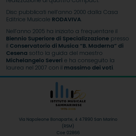
realizzazione di quattro Compact.
Disc pubblicati nell’anno 2000 dalla Casa
Editrice Musicale
RODAVIVA
.
Nell’anno 2005 ha iniziato a frequentare il
Biennio Superiore di Specializzazione
presso
il
Conservatorio di Musica “B. Maderna” di
Cesena
sotto la guida del maestro
Michelangelo Severi
e ha conseguito la
laurea nel 2007 con il
massimo dei voti
.
Via Napoleone Bonaparte, 4
47890 San Marino
(RSM)
Coe 02866