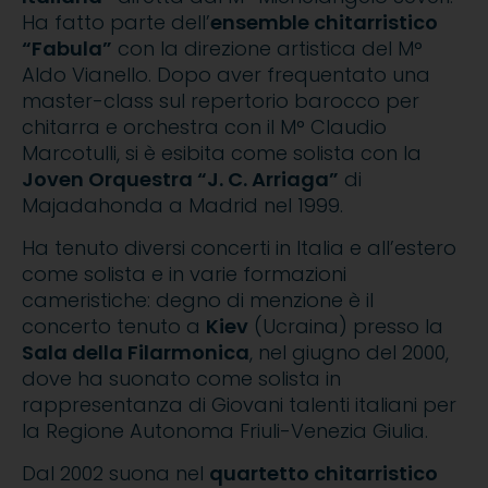
Ha fatto parte dell’
ensemble chitarristico
“Fabula”
con la direzione artistica del M°
Aldo Vianello. Dopo aver frequentato una
master-class sul repertorio barocco per
chitarra e orchestra con il M° Claudio
Marcotulli, si è esibita come solista con la
Joven Orquestra “J. C. Arriaga”
di
Majadahonda a Madrid nel 1999.
Ha tenuto diversi concerti in Italia e all’estero
come solista e in varie formazioni
cameristiche: degno di menzione è il
concerto tenuto a
Kiev
(Ucraina) presso la
Sala della Filarmonica
, nel giugno del 2000,
dove ha suonato come solista in
rappresentanza di Giovani talenti italiani per
la Regione Autonoma Friuli-Venezia Giulia.
Dal 2002 suona nel
quartetto chitarristico