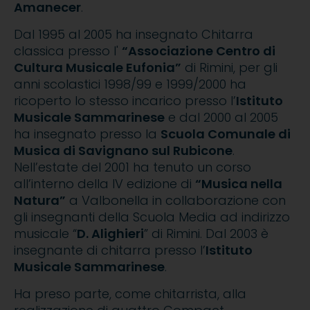
Amanecer
.
Dal 1995 al 2005 ha insegnato Chitarra
classica presso l'
“Associazione Centro di
Cultura Musicale Eufonia”
di Rimini, per gli
anni scolastici 1998/99 e 1999/2000 ha
ricoperto lo stesso incarico presso l’
Istituto
Musicale Sammarinese
e dal 2000 al 2005
ha insegnato presso la
Scuola Comunale di
Musica di Savignano sul Rubicone
.
Nell’estate del 2001 ha tenuto un corso
all’interno della IV edizione di
“Musica nella
Natura”
a Valbonella in collaborazione con
gli insegnanti della Scuola Media ad indirizzo
musicale “
D. Alighieri
” di Rimini. Dal 2003 è
insegnante di chitarra presso l’
Istituto
Musicale Sammarinese
.
Ha preso parte, come chitarrista, alla