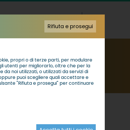
Rifiuta e prosegui
S
okie, propri o di terze parti, per modulare
i utenti per migliorarlo, oltre che per la
a noi utilizzati, o utilizzati da servizi di
 oppure puoi scegliere quali accettare e
ulsante "Rifiuta e prosegui" per continuare
Accetta tutti i cookie