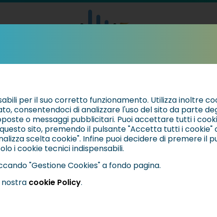
EVENTI & NEW
sabili per il suo corretto funzionamento. Utilizza inoltre co
ato, consentendoci di analizzare l'uso del sito da parte degl
oposte o messaggi pubblicitari. Puoi accettare tutti i cookie d
questo sito, premendo il pulsante "Accetta tutti i cookie"
nalizza scelta cookie". Infine puoi decidere di premere il p
lo i cookie tecnici indispensabili.
cliccando "Gestione Cookies" a fondo pagina.
a nostra
cookie Policy
.
a Cecilia