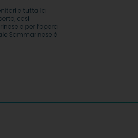
enitori e tutta la
erto, così
rinese e per l’opera
icale Sammarinese è