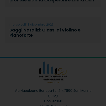
mercoledì 13 dicembre 2023
Saggi Natalizi: Classi di Violino e
Pianoforte
Via Napoleone Bonaparte, 4
47890 San Marino
(RSM)
Coe 02866